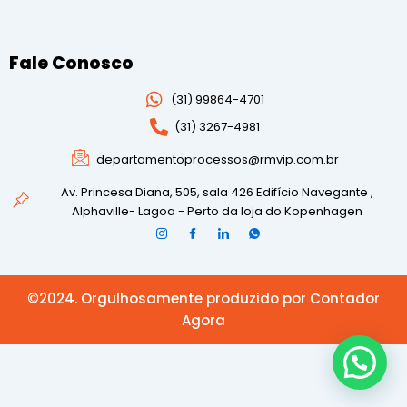
Fale Conosco
(31)
99864-4701
(31) 3267-4981
departamentoprocessos@rmvip.com.br
Av. Princesa Diana, 505, sala 426 Edifício Navegante ,
Alphaville- Lagoa - Perto da loja do Kopenhagen
©2024. Orgulhosamente produzido por Contador
Agora