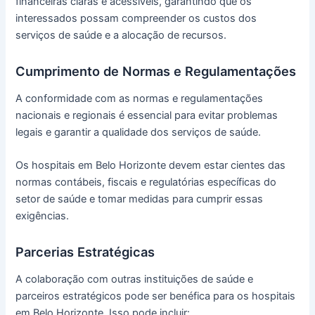
financeiras claras e acessíveis, garantindo que os
interessados possam compreender os custos dos
serviços de saúde e a alocação de recursos.
Cumprimento de Normas e Regulamentações
A conformidade com as normas e regulamentações
nacionais e regionais é essencial para evitar problemas
legais e garantir a qualidade dos serviços de saúde.
Os hospitais em Belo Horizonte devem estar cientes das
normas contábeis, fiscais e regulatórias específicas do
setor de saúde e tomar medidas para cumprir essas
exigências.
Parcerias Estratégicas
A colaboração com outras instituições de saúde e
parceiros estratégicos pode ser benéfica para os hospitais
em Belo Horizonte. Isso pode incluir: