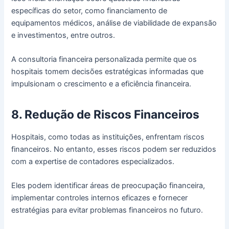
específicas do setor, como financiamento de
equipamentos médicos, análise de viabilidade de expansão
e investimentos, entre outros.
A consultoria financeira personalizada permite que os
hospitais tomem decisões estratégicas informadas que
impulsionam o crescimento e a eficiência financeira.
8. Redução de Riscos Financeiros
Hospitais, como todas as instituições, enfrentam riscos
financeiros. No entanto, esses riscos podem ser reduzidos
com a expertise de contadores especializados.
Eles podem identificar áreas de preocupação financeira,
implementar controles internos eficazes e fornecer
estratégias para evitar problemas financeiros no futuro.