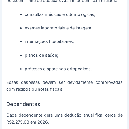
possuem limite de dedução. Assim, podem ser incluídos:
consultas médicas e odontológicas;
exames laboratoriais e de imagem;
internações hospitalares;
planos de saúde;
próteses e aparelhos ortopédicos.
Essas despesas devem ser devidamente comprovadas
com recibos ou notas fiscais.
Dependentes
Cada dependente gera uma dedução anual fixa, cerca de
R$2.275,08 em 2026.