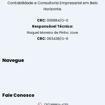
Contabilidade e Consultoria Empresarial em Belo
Horizonte.
CRC:
006884/O-0
Responsável Técnico:
Raquel Moreira de Pinho Jove
CRC:
063438/O-6
Navegue
Fale Conosco
(31)
99864-4701