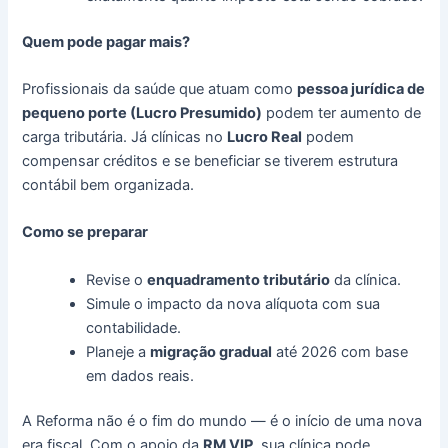
Quem pode pagar mais?
Profissionais da saúde que atuam como
pessoa jurídica de
pequeno porte (Lucro Presumido)
podem ter aumento de
carga tributária. Já clínicas no
Lucro Real
podem
compensar créditos e se beneficiar se tiverem estrutura
contábil bem organizada.
Como se preparar
Revise o
enquadramento tributário
da clínica.
Simule o impacto da nova alíquota com sua
contabilidade.
Planeje a
migração gradual
até 2026 com base
em dados reais.
A Reforma não é o fim do mundo — é o início de uma nova
era fiscal. Com o apoio da
RM VIP
, sua clínica pode